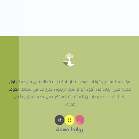
مؤسسة مزارع زيتونة الجوف التجارية تنتج زيت الزيتون بكر ممتاز اول
عصرة على البارد من أجود أنواع شجر الزيتون بمزارعنا في سكاكا الجوف
, كما نقدم مجموعة من المنتجات المبتكرة من هذه المزارع بأعلى
جودة .
روابط مهمة