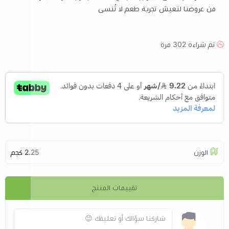
من عروضنا لتعيش تجربة طعم لا تُنسى
تم شراءه
302
مرة
الوزن
2.25 كجم
تقييمات المنتج