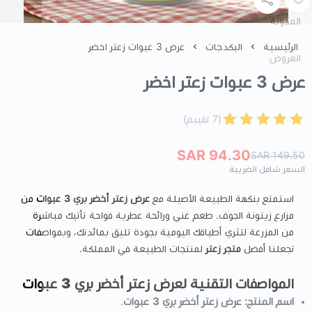
المدونة
الرئيسية
البكدجات
عرض 3 عبوات زعتر اخضر
العروض
عرض 3 عبوات زعتر اخضر
(7 تقييم)
94.30 SAR
149.50 SAR
السعر شامل الضريبة
استمتع بنكهة الطبيعة الأصيلة مع
عرض زعتر أخضر بري 3 عبوات
من
مزارع زيتونة الجوف. طعم غني ورائحة عطرية فواحة تأتيك مباشرة
من المزرعة لتثري أطباقك اليومية بجودة تليق بمائدتك، وبمواصفات
تجعلنا أفضل
متجر زعتر
لمنتجات الطبيعة في المملكة.
المواصفات التقنية لعرض زعتر أخضر بري 3 عبوات
اسم المنتج:
عرض زعتر أخضر بري 3 عبوات
.